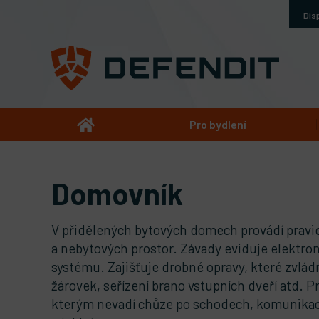
Dis
Pro bydlení
Domovník
V přidělených bytových domech provádí pravi
a nebytových prostor. Závady eviduje elektron
systému. Zajišťuje drobné opravy, které zvlá
žárovek, seřízení brano vstupních dveří atd. P
kterým nevadí chůze po schodech, komunikac