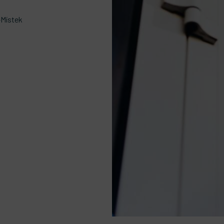
-Místek