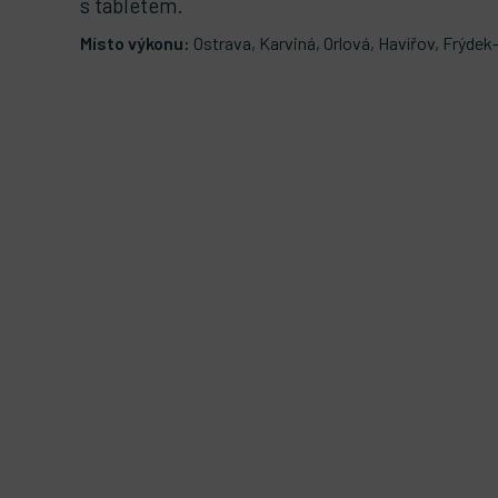
s tabletem.
Místo výkonu:
Ostrava, Karviná, Orlová, Havířov, Frýdek